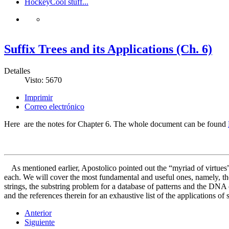
Hockey
Cool stuff...
Suffix Trees and its Applications (Ch. 6)
Detalles
Visto: 5670
Imprimir
Correo electrónico
Here are the notes for Chapter 6. The whole document can be found
As mentioned earlier, Apostolico pointed out the “myriad of virtues”
each. We will cover the most fundamental and useful ones, namely, t
strings, the substring problem for a database of patterns and the DNA
and the references therein for an exhaustive list of the applications of s
Anterior
Siguiente