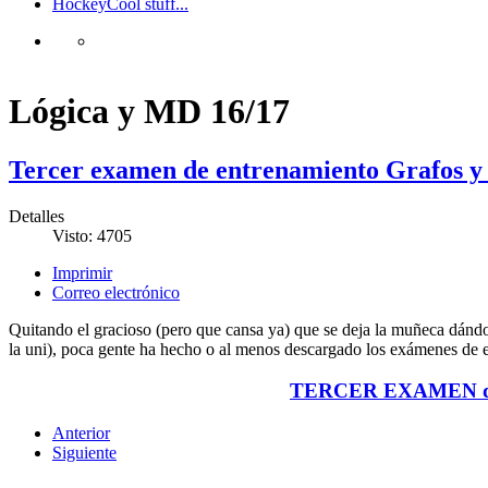
Hockey
Cool stuff...
Lógica y MD 16/17
Tercer examen de entrenamiento Grafos 
Detalles
Visto: 4705
Imprimir
Correo electrónico
Quitando el gracioso (pero que cansa ya) que se deja la muñeca dándo
la uni), poca gente ha hecho o al menos descargado los exámenes de ent
TERCER EXAMEN d
Anterior
Siguiente