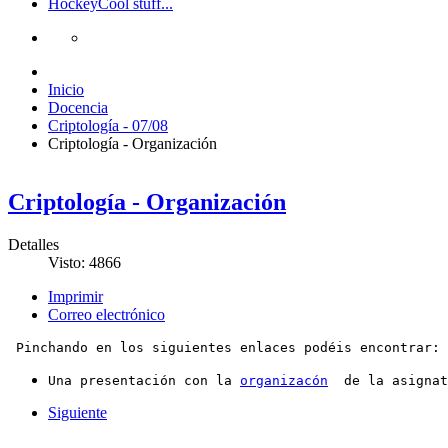
Hockey
Cool stuff...
Inicio
Docencia
Criptología - 07/08
Criptología - Organización
Criptología - Organización
Detalles
Visto: 4866
Imprimir
Correo electrónico
 Pinchando en los siguientes enlaces podéis encontrar:
Una presentación con la 
organizacón
  de la asignat
Siguiente