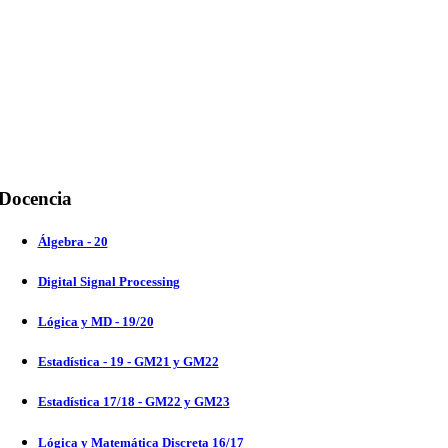
Docencia
Álgebra - 20
Digital Signal Processing
Lógica y MD - 19/20
Estadística - 19 - GM21 y GM22
Estadística 17/18 - GM22 y GM23
Lógica y Matemática Discreta 16/17