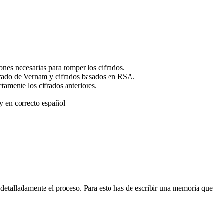
iones necesarias para romper los cifrados.
ifrado de Vernam y cifrados basados en RSA.
tamente los cifrados anteriores.
y en correcto español.
 detalladamente el proceso. Para esto has de escribir una memoria que