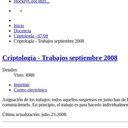
Hockey
Cool stuff...
Inicio
Docencia
Criptología - 07/08
Criptología - Trabajos septiembre 2008
Criptología - Trabajos septiembre 2008
Detalles
Visto: 4988
Imprimir
Correo electrónico
Asignación de los trabajos: todos aquellos suspensos en junio han de h
comunicármelo. En principio, el trabajo es para hacerlo individualmen
Última actualización: julio-23-2008.