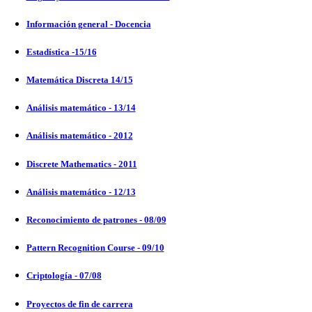
Información general - Docencia
Estadística -15/16
Matemática Discreta 14/15
Análisis matemático - 13/14
Análisis matemático - 2012
Discrete Mathematics - 2011
Análisis matemático - 12/13
Reconocimiento de patrones - 08/09
Pattern Recognition Course - 09/10
Criptología - 07/08
Proyectos de fin de carrera