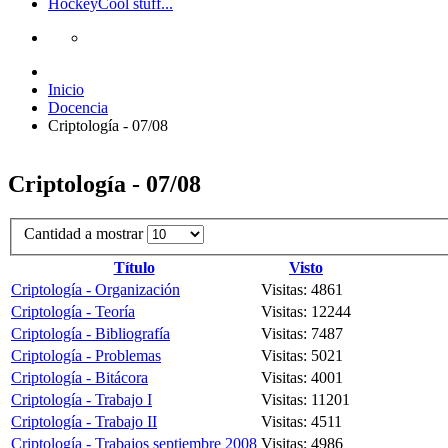
Hockey
Cool stuff...
Inicio
Docencia
Criptología - 07/08
Criptología - 07/08
Cantidad a mostrar
Título
Visto
Criptología - Organización
Visitas: 4861
Criptología - Teoría
Visitas: 12244
Criptología - Bibliografía
Visitas: 7487
Criptología - Problemas
Visitas: 5021
Criptología - Bitácora
Visitas: 4001
Criptología - Trabajo I
Visitas: 11201
Criptología - Trabajo II
Visitas: 4511
Criptología - Trabajos septiembre 2008
Visitas: 4986