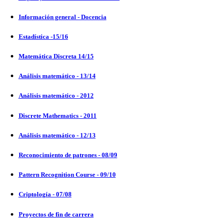
Información general - Docencia
Estadística -15/16
Matemática Discreta 14/15
Análisis matemático - 13/14
Análisis matemático - 2012
Discrete Mathematics - 2011
Análisis matemático - 12/13
Reconocimiento de patrones - 08/09
Pattern Recognition Course - 09/10
Criptología - 07/08
Proyectos de fin de carrera