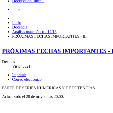
Hockey
Cool stuff...
Inicio
Docencia
Análisis matemático - 12/13
PRÓXIMAS FECHAS IMPORTANTES - III
PRÓXIMAS FECHAS IMPORTANTES - I
Detalles
Visto: 3821
Imprimir
Correo electrónico
PARTE DE SERIES NUMÉRICAS Y DE POTENCIAS
Actualizado el 28 de mayo a las 20:00.