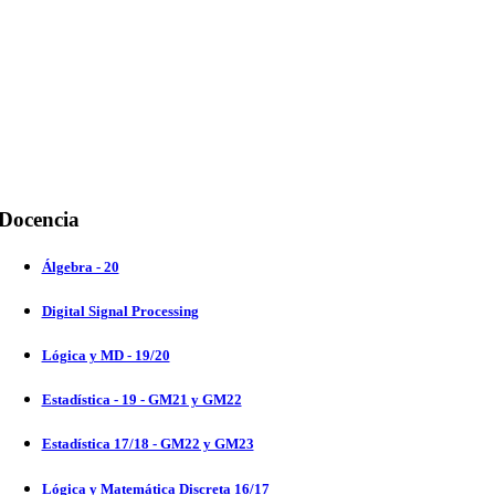
Docencia
Álgebra - 20
Digital Signal Processing
Lógica y MD - 19/20
Estadística - 19 - GM21 y GM22
Estadística 17/18 - GM22 y GM23
Lógica y Matemática Discreta 16/17