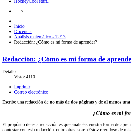
Hockey
Cool stuff...
Inicio
Docencia
Análisis matemático - 12/13
Redacción: ¿Cómo es mi forma de aprender?
Redacción: ¿Cómo es mi forma de aprend
Detalles
Visto: 4110
Imprimir
Correo electrónico
Escribe una redacción de
no más de dos páginas
y de
al menos
una
¿Cómo es mi fo
El propósito de esta redacción es que analicéis vuestra forma de apren
contestar con esta redacción, entre otras, son: ¿Estoy orgulloso de 