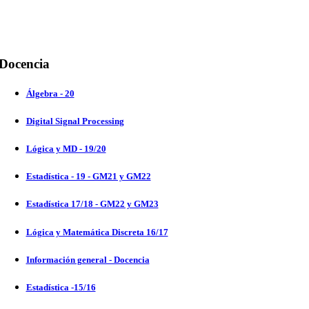
Docencia
Álgebra - 20
Digital Signal Processing
Lógica y MD - 19/20
Estadística - 19 - GM21 y GM22
Estadística 17/18 - GM22 y GM23
Lógica y Matemática Discreta 16/17
Información general - Docencia
Estadística -15/16