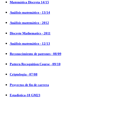
Matemática Discreta 14/15
Análisis matemático - 13/14
Análisis matemático - 2012
Discrete Mathematics - 2011
Análisis matemático - 12/13
Reconocimiento de patrones - 08/09
Pattern Recognition Course - 09/10
Criptología - 07/08
Proyectos de fin de carrera
Estadística-18 GM23