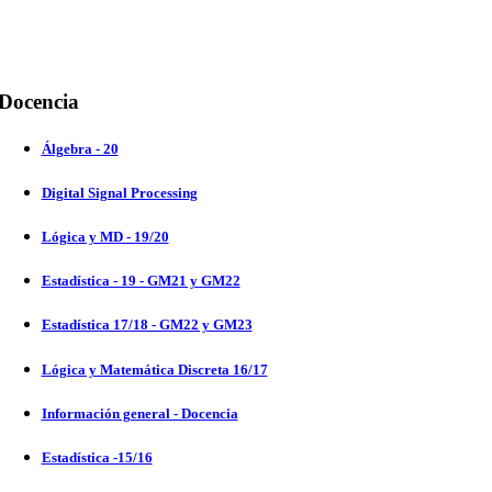
Docencia
Álgebra - 20
Digital Signal Processing
Lógica y MD - 19/20
Estadística - 19 - GM21 y GM22
Estadística 17/18 - GM22 y GM23
Lógica y Matemática Discreta 16/17
Información general - Docencia
Estadística -15/16