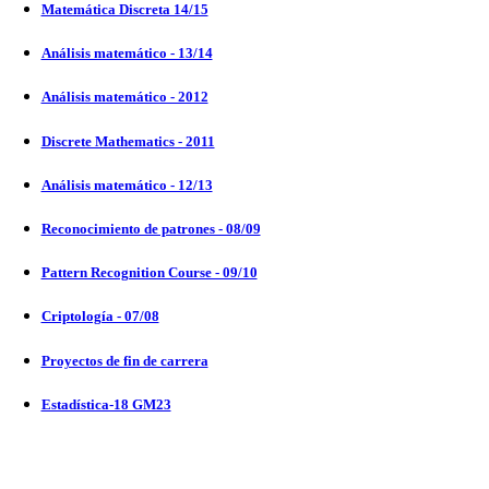
Matemática Discreta 14/15
Análisis matemático - 13/14
Análisis matemático - 2012
Discrete Mathematics - 2011
Análisis matemático - 12/13
Reconocimiento de patrones - 08/09
Pattern Recognition Course - 09/10
Criptología - 07/08
Proyectos de fin de carrera
Estadística-18 GM23