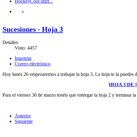
Hockey
Cool stuff...
Sucesiones - Hoja 3
Detalles
Visto: 4457
Imprimir
Correo electrónico
Hoy lunes 26 empezaremos a trabajar la hoja 3. La hoja te la puedes d
HOJA 3 DE
Para el viernes 30 de marzo tenéis que entregar la hoja 2 y terminar la 
Anterior
Siguiente