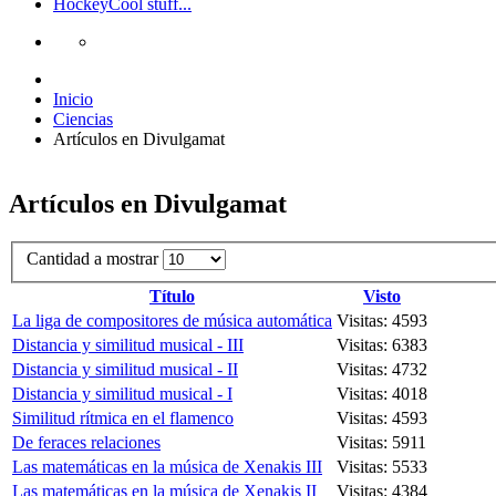
Hockey
Cool stuff...
Inicio
Ciencias
Artículos en Divulgamat
Artículos en Divulgamat
Cantidad a mostrar
Título
Visto
La liga de compositores de música automática
Visitas: 4593
Distancia y similitud musical - III
Visitas: 6383
Distancia y similitud musical - II
Visitas: 4732
Distancia y similitud musical - I
Visitas: 4018
Similitud rítmica en el flamenco
Visitas: 4593
De feraces relaciones
Visitas: 5911
Las matemáticas en la música de Xenakis III
Visitas: 5533
Las matemáticas en la música de Xenakis II
Visitas: 4384