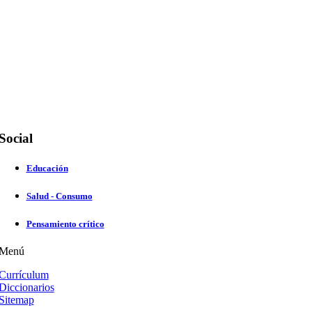
Social
Educación
Salud - Consumo
Pensamiento crítico
Menú
Currículum
Diccionarios
Sitemap