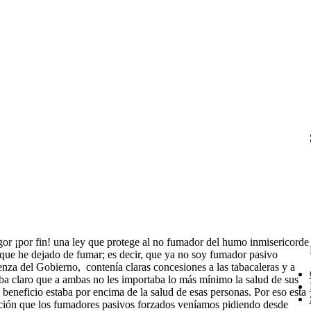
or ¡por fin! una ley que protege al no fumador del humo inmisericorde
que he dejado de fumar; es decir, que ya no soy fumador pasivo
enza del Gobierno, contenía claras concesiones a las tabacaleras y a
taba claro que a ambas no les importaba lo más mínimo la salud de sus
su beneficio estaba por encima de la salud de esas personas. Por eso esta
cción que los fumadores pasivos forzados veníamos pidiendo desde