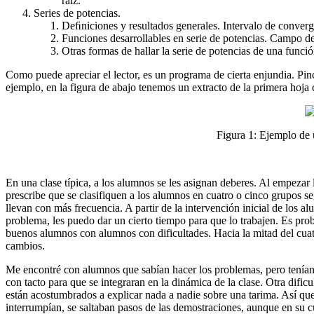
raíz.
Series de potencias.
Deﬁniciones y resultados generales. Intervalo de converg
Funciones desarrollables en serie de potencias. Campo d
Otras formas de hallar la serie de potencias de una funci
Como puede apreciar el lector, es un programa de cierta enjundia. P
ejemplo, en la figura de abajo tenemos un extracto de la primera hoja
Figura 1: Ejemplo de 
En una clase típica, a los alumnos se les asignan deberes. Al empezar 
prescribe que se clasifiquen a los alumnos en cuatro o cinco grupos se
llevan con más frecuencia. A partir de la intervención inicial de los a
problema, les puedo dar un cierto tiempo para que lo trabajen. Es pro
buenos alumnos con alumnos con dificultades. Hacia la mitad del cuat
cambios.
Me encontré con alumnos que sabían hacer los problemas, pero tenían u
con tacto para que se integraran en la dinámica de la clase. Otra dific
están acostumbrados a explicar nada a nadie sobre una tarima. Así que
interrumpían, se saltaban pasos de las demostraciones, aunque en su c