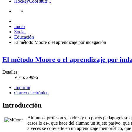
Hockey
Cool stuff...
Inicio
Social
Educación
El método Moore o el aprendizaje por indagación
El método Moore o el aprendizaje por ind
Detalles
Visto: 29996
Imprimir
Correo electrónico
Introducción
Alumnos, profesores, padres y no pocos pedagogos se que
casos lo es-, que hace del alumno un sujeto pasivo, que 
a veces se convierte en un aprendizaje memorístico, que