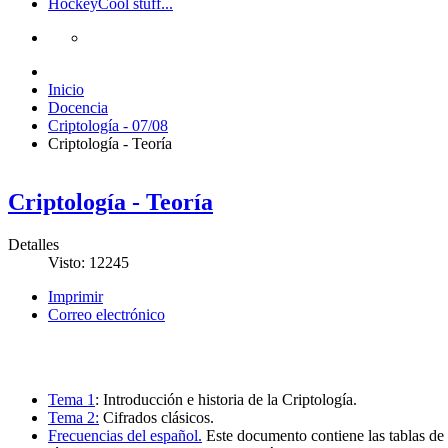
Hockey
Cool stuff...
Inicio
Docencia
Criptología - 07/08
Criptología - Teoría
Criptología - Teoría
Detalles
Visto: 12245
Imprimir
Correo electrónico
Tema 1
: Introducción e historia de la Criptología.
Tema 2:
Cifrados clásicos.
Frecuencias del español.
Este documento contiene las tablas de 