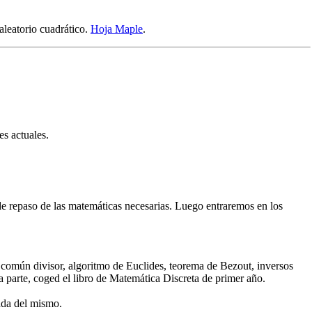
leatorio cuadrático.
Hoja Maple
.
es actuales.
e repaso de las matemáticas necesarias. Luego entraremos en los
 común divisor, algoritmo de Euclides, teorema de Bezout, inversos
a parte, coged el libro de Matemática Discreta de primer año.
ada del mismo.