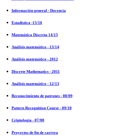
Información general - Docencia
Estadística -15/16
Matemática Discreta 14/15
Análisis matemático - 13/14
Análisis matemático - 2012
Discrete Mathematics - 2011
Análisis matemático - 12/13
Reconocimiento de patrones - 08/09
Pattern Recognition Course - 09/10
Criptología - 07/08
Proyectos de fin de carrera