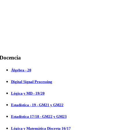
Docencia
Álgebra - 20
Digital Signal Processing
Lógica y MD - 19/20
Estadística - 19 - GM21 y GM22
Estadística 17/18 - GM22 y GM23
Lógica y Matemática Discreta 16/17