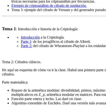
léxicas necesarias para los criptoanálisis por frecuencias.
Ejemplo de criptoanálisis de cifrado de sustitución.
Tema 3: ejemplo del cifrado de Vernam y del generador pseudoa
Tema 1
: Introducción e historia de la Criptología:
Introducción
a la Criptología.
Parte 1
: de los jeroglíficos al cifrado de Alberti.
Parte 2:
del cifrado de Wheatstone-Playfair a los estándar
Tema 2
: Cifrados clásicos.
He aquí un esquema de cómo va ir la clase. Habrá una primera parte d
cifrados.
Parte matemática:
Repaso de la aritmética modular: divisibilidad, primos, máximo
multiplicativos en Z_p, aritmética modular en matrices. Para est
Función parte entera y techo. Las daré en clase.
Algoritmo extendido de Euclides. Daré una versión más avanz