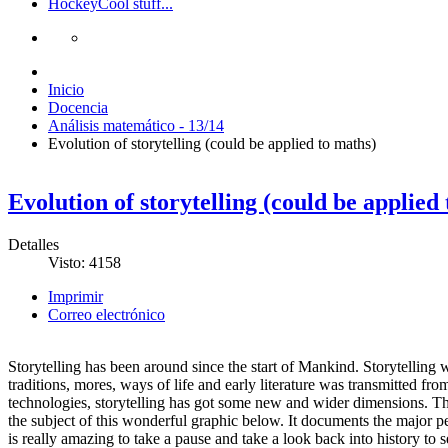
Hockey
Cool stuff...
Inicio
Docencia
Análisis matemático - 13/14
Evolution of storytelling (could be applied to maths)
Evolution of storytelling (could be applied
Detalles
Visto: 4158
Imprimir
Correo electrónico
Storytelling has been around since the start of Mankind. Storytelling
traditions, mores, ways of life and early literature was transmitted fr
technologies, storytelling has got some new and wider dimensions. The j
the subject of this wonderful graphic below. It documents the major pe
is really amazing to take a pause and take a look back into history to 