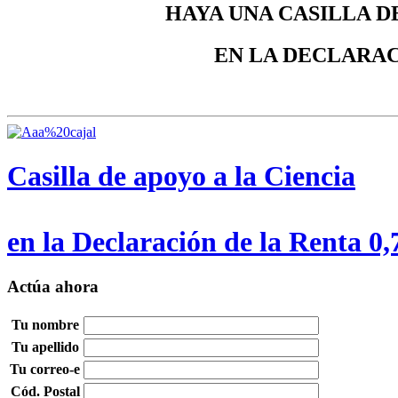
HAYA UNA CASILLA D
EN LA DECLARAC
Casilla de apoyo a la Ciencia
en la Declaración de la Renta 0
Actúa ahora
Tu nombre
Tu apellido
Tu correo-e
Cód. Postal