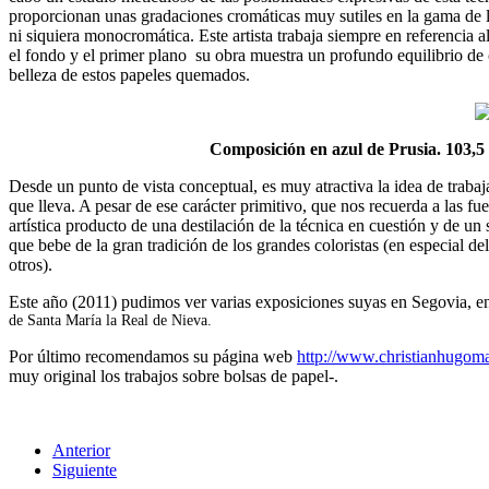
proporcionan unas gradaciones cromáticas muy sutiles en la gama de l
ni siquiera monocromática. Este artista trabaja siempre en referencia a
el fondo y el primer plano su obra muestra un profundo equilibrio de
belleza de estos papeles quemados.
Composición en azul de Prusia. 103,5
Desde un punto de vista conceptual, es muy atractiva la idea de trabaja
que lleva. A pesar de ese carácter primitivo, que nos recuerda a las fue
artística producto de una destilación de la técnica en cuestión y de un
que bebe de la gran tradición de los grandes coloristas (en especial de
otros).
Este año (2011) pudimos ver varias exposiciones suyas en Segovia, 
de Santa María la Real de Nieva.
Por último recomendamos su página web
http://www.christianhugom
muy original los trabajos sobre bolsas de papel-.
Anterior
Siguiente