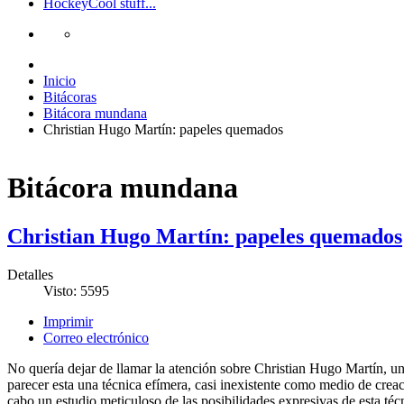
Hockey
Cool stuff...
Inicio
Bitácoras
Bitácora mundana
Christian Hugo Martín: papeles quemados
Bitácora mundana
Christian Hugo Martín: papeles quemados
Detalles
Visto: 5595
Imprimir
Correo electrónico
No quería dejar de llamar la atención sobre Christian Hugo Martín, u
parecer esta una técnica efímera, casi inexistente como medio de creaci
cabo un estudio meticuloso de las posibilidades expresivas de esta té